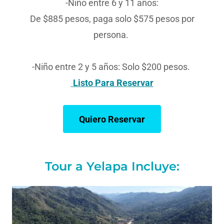
-Niño entre 6 y 11 años:
De $885 pesos, paga solo $575 pesos por
persona.
-Niño entre 2 y 5 años: Solo $200 pesos.
Listo Para Reservar
Quiero Reservar
Tour a Yelapa Incluye: