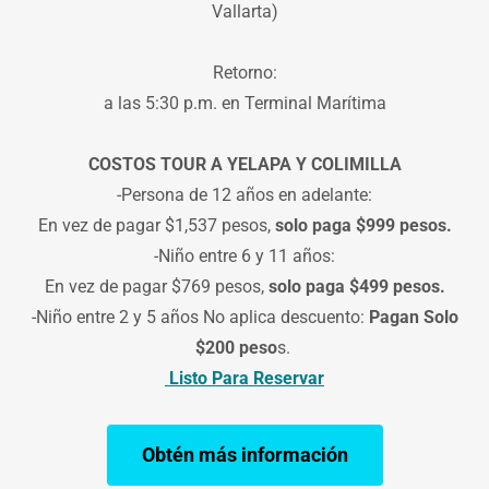
Vallarta)
Retorno:
a las 5:30 p.m. en Terminal Marítima
COSTOS TOUR A YELAPA Y COLIMILLA
-Persona de 12 años en adelante:
En vez de pagar $1,537 pesos,
solo paga $999 pesos.
-Niño entre 6 y 11 años:
En vez de pagar $769 pesos,
solo paga $499 pesos.
-Niño entre 2 y 5 años No aplica descuento:
Pagan Solo
$200 peso
s.
Listo Para Reservar
Obtén más información