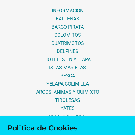
INFORMACIÓN
BALLENAS
BARCO PIRATA
COLOMITOS
CUATRIMOTOS
DELFINES
HOTELES EN YELAPA
ISLAS MARIETAS
PESCA
YELAPA COLIMILLA
ARCOS, ANIMAS Y QUIMIXTO
TIROLESAS
YATES
RESERVACIONES
Política de privacidad
Politica de Cookies
Términos y condiciones