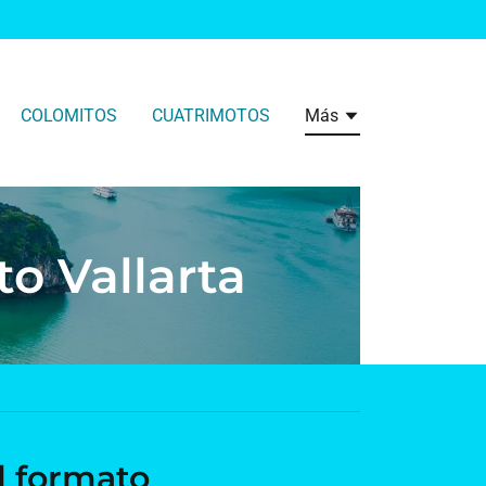
COLOMITOS
CUATRIMOTOS
Más
o Vallarta
l formato