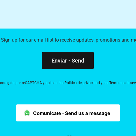
Sign up for our email list to receive updates, promotions and m
Enviar - Send
á protegido por reCAPTCHA y aplican las
Política de privacidad
y los
Términos de serv
Comunicate - Send us a message