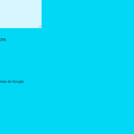
ore.
icio
de Google.