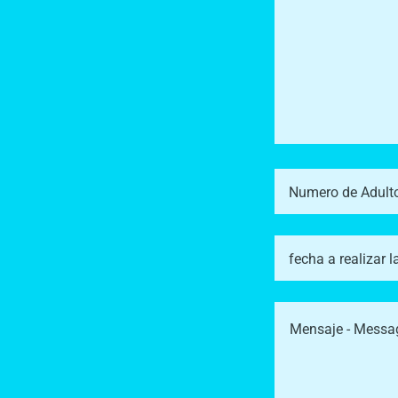
Numero de Adulto
fecha a realizar l