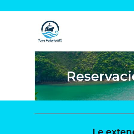
Reservaci
Le exten