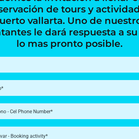
servación de tours y activida
uerto vallarta. Uno de nuestr
tantes le dará respuesta a su 
lo mas pronto posible.
o*
ono - Cel Phone Number*