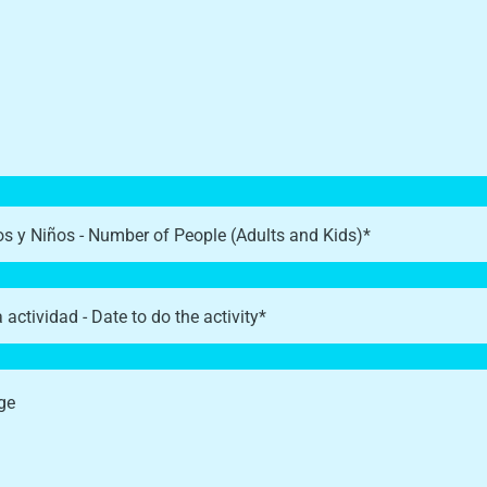
s y Niños - Number of People (Adults and Kids)*
a actividad - Date to do the activity*