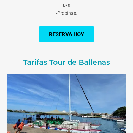
p/p
-Propinas.
RESERVA HOY
Tarifas Tour de Ballenas